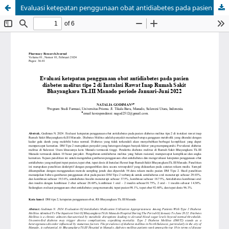
Evaluasi ketepatan penggunaan obat antidiabetes pada pasien diabetes melitus tipe 2 di Instalasi Rawat Inap Rumah Sakit Bhayangkara Tk.III Manado periode Januari-Juni 2022